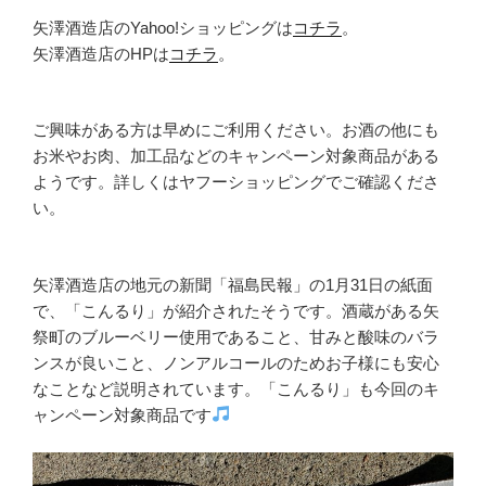
矢澤酒造店のYahoo!ショッピングは
コチラ
。
矢澤酒造店のHPは
コチラ
。
ご興味がある方は早めにご利用ください。お酒の他にも
お米やお肉、加工品などのキャンペーン対象商品がある
ようです。詳しくはヤフーショッピングでご確認くださ
い。
矢澤酒造店の地元の新聞「福島民報」の1月31日の紙面
で、「こんるり」が紹介されたそうです。酒蔵がある矢
祭町のブルーベリー使用であること、甘みと酸味のバラ
ンスが良いこと、ノンアルコールのためお子様にも安心
なことなど説明されています。「こんるり」も今回のキ
ャンペーン対象商品です