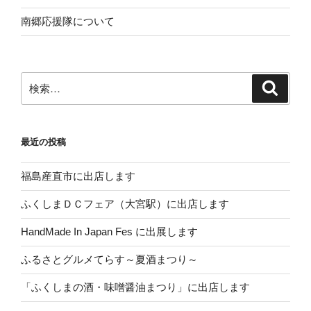
南郷応援隊について
検
検
索
索:
最近の投稿
福島産直市に出店します
ふくしまＤＣフェア（大宮駅）に出店します
HandMade In Japan Fes に出展します
ふるさとグルメてらす～夏酒まつり～
「ふくしまの酒・味噌醤油まつり」に出店します