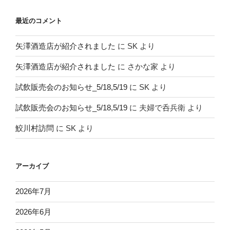
最近のコメント
矢澤酒造店が紹介されました
に
SK
より
矢澤酒造店が紹介されました
に
さかな家
より
試飲販売会のお知らせ_5/18,5/19
に
SK
より
試飲販売会のお知らせ_5/18,5/19
に
夫婦で呑兵衛
より
鮫川村訪問
に
SK
より
アーカイブ
2026年7月
2026年6月