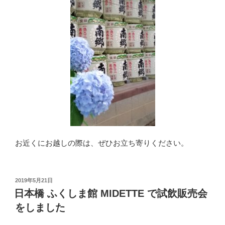
お近くにお越しの際は、ぜひお立ち寄りください。
投
2019年5月21日
稿
日本橋 ふくしま館 MIDETTE で試飲販売会
日:
をしました