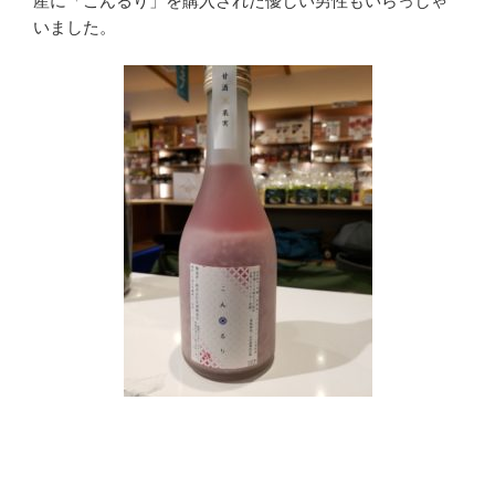
産に「こんるり」を購入された優しい男性もいらっしゃ
いました。