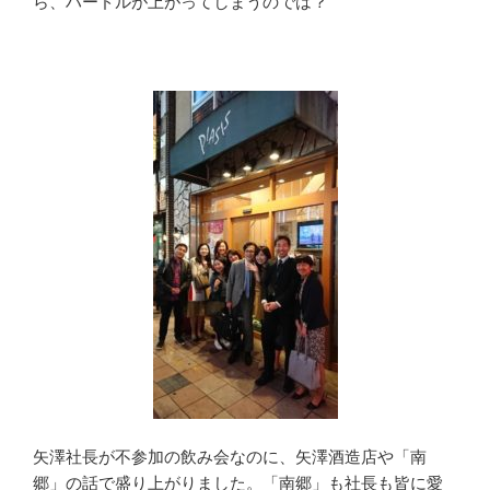
ら、ハードルが上がってしまうのでは？
矢澤社長が不参加の飲み会なのに、矢澤酒造店や「南
郷」の話で盛り上がりました。「南郷」も社長も皆に愛