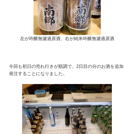
左が吟醸無濾過原酒、右が純米吟醸無濾過原酒
今回も初日の売れ行きが順調で、2日目の分のお酒を追加
発注することになりました。