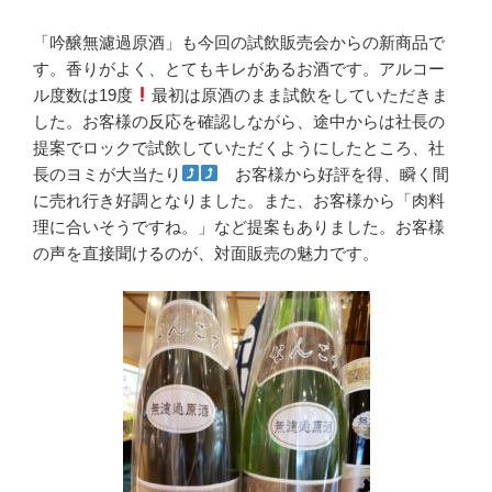
「吟醸無濾過原酒」も今回の試飲販売会からの新商品で
す。香りがよく、とてもキレがあるお酒です。アルコー
ル度数は19度
最初は原酒のまま試飲をしていただきま
した。お客様の反応を確認しながら、途中からは社長の
提案でロックで試飲していただくようにしたところ、社
長のヨミが大当たり
お客様から好評を得、瞬く間
に売れ行き好調となりました。また、お客様から「肉料
理に合いそうですね。」など提案もありました。お客様
の声を直接聞けるのが、対面販売の魅力です。