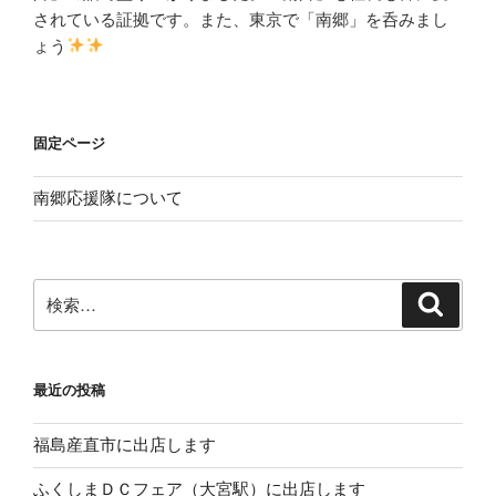
されている証拠です。また、東京で「南郷」を呑みまし
ょう
固定ページ
南郷応援隊について
検
検
索
索:
最近の投稿
福島産直市に出店します
ふくしまＤＣフェア（大宮駅）に出店します