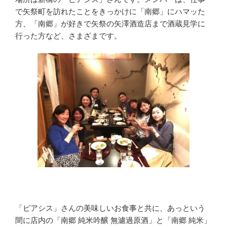
で矢祭町を訪れたことをきっかけに「南郷」にハマッた
方、「南郷」が好きで矢祭の矢澤酒造店まで酒蔵見学に
行った方など、さまざまです。
「ピアシス」さんの美味しいお食事と共に、あっという
間に店内の「南郷 純米吟醸 無濾過原酒」と「南郷 純米」