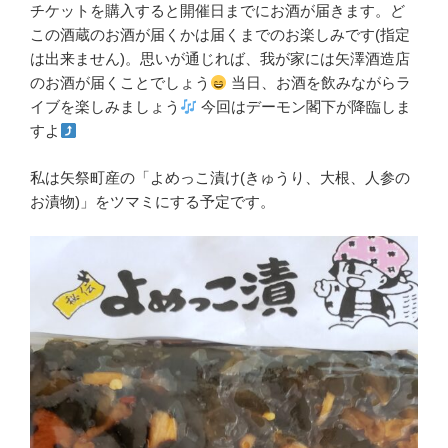
チケットを購入すると開催日までにお酒が届きます。ど
この酒蔵のお酒が届くかは届くまでのお楽しみです(指定
は出来ません)。思いが通じれば、我が家には矢澤酒造店
のお酒が届くことでしょう
当日、お酒を飲みながらラ
イブを楽しみましょう
今回はデーモン閣下が降臨しま
すよ
私は矢祭町産の「よめっこ漬け(きゅうり、大根、人参の
お漬物)」をツマミにする予定です。