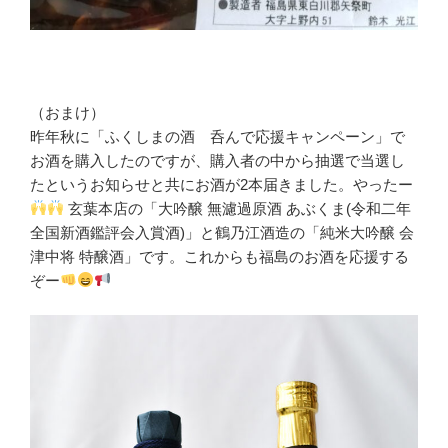
（おまけ）
昨年秋に「ふくしまの酒 呑んで応援キャンペーン」で
お酒を購入したのですが、購入者の中から抽選で当選し
たというお知らせと共にお酒が2本届きました。やったー
玄葉本店の「大吟醸 無濾過原酒 あぶくま(令和二年
全国新酒鑑評会入賞酒)」と鶴乃江酒造の「純米大吟醸 会
津中将 特醸酒」です。これからも福島のお酒を応援する
ぞー