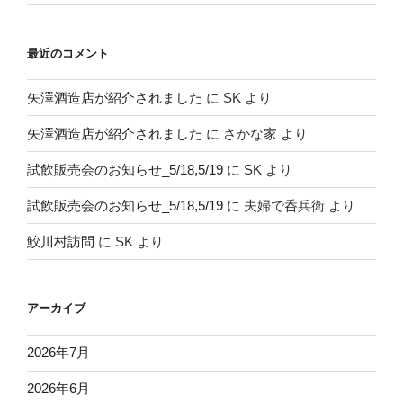
最近のコメント
矢澤酒造店が紹介されました
に
SK
より
矢澤酒造店が紹介されました
に
さかな家
より
試飲販売会のお知らせ_5/18,5/19
に
SK
より
試飲販売会のお知らせ_5/18,5/19
に
夫婦で呑兵衛
より
鮫川村訪問
に
SK
より
アーカイブ
2026年7月
2026年6月