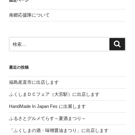
固定ページ
南郷応援隊について
検
検
索
索:
最近の投稿
福島産直市に出店します
ふくしまＤＣフェア（大宮駅）に出店します
HandMade In Japan Fes に出展します
ふるさとグルメてらす～夏酒まつり～
「ふくしまの酒・味噌醤油まつり」に出店します