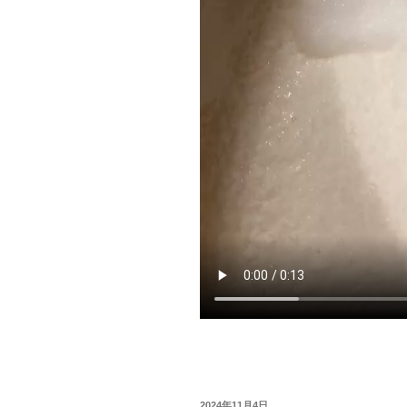
投
2024年11月4日