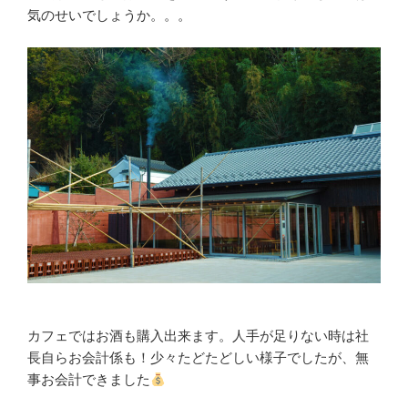
気のせいでしょうか。。。
カフェではお酒も購入出来ます。人手が足りない時は社
長自らお会計係も！少々たどたどしい様子でしたが、無
事お会計できました