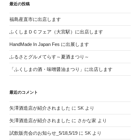
最近の投稿
福島産直市に出店します
ふくしまＤＣフェア（大宮駅）に出店します
HandMade In Japan Fes に出展します
ふるさとグルメてらす～夏酒まつり～
「ふくしまの酒・味噌醤油まつり」に出店します
最近のコメント
矢澤酒造店が紹介されました
に
SK
より
矢澤酒造店が紹介されました
に
さかな家
より
試飲販売会のお知らせ_5/18,5/19
に
SK
より