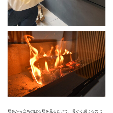
煙突から立ちのぼる煙を見るだけで、暖かく感じるのは