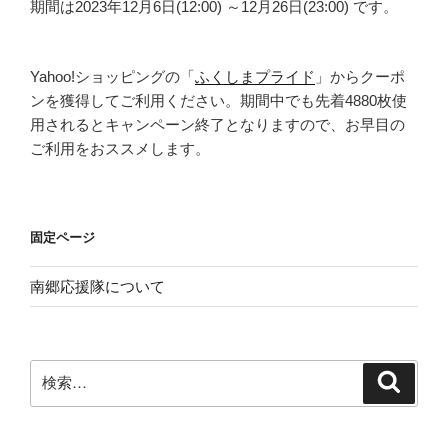
期間は2023年12月6日(12:00) ～12月26日(23:00) です。
Yahoo!ショッピングの「
ふくしまプライド
」からクーポ
ンを獲得してご利用ください。期間中でも先着4880枚使
用されるとキャンペーン終了となりますので、お早目の
ご利用をおススメします。
固定ページ
南郷応援隊について
検
検
索
索: