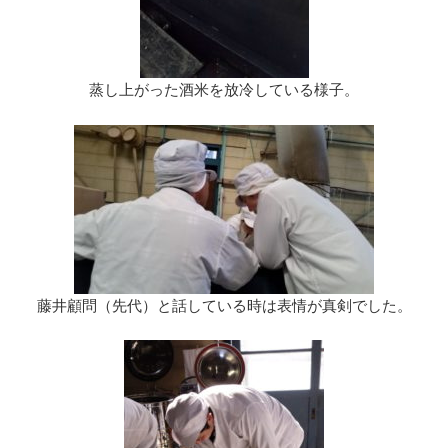
蒸し上がった酒米を放冷している様子。
藤井顧問（先代）と話している時は表情が真剣でした。