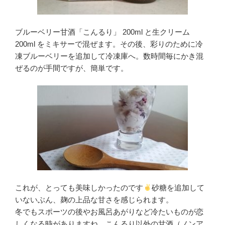
ブルーベリー甘酒「こんるり」 200ml と生クリーム
200ml をミキサーで混ぜます。その後、彩りのために冷
凍ブルーベリーを追加して冷凍庫へ。数時間毎にかき混
ぜるのが手間ですが、簡単です。
これが、とっても美味しかったのです
砂糖を追加して
いないぶん、麹の上品な甘さを感じられます。
冬でもスポーツの後やお風呂あがりなど冷たいものが恋
しくなる時がありますね。こんるり以外の甘酒（ノンア