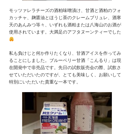
モッツァレラチーズの酒粕味噌漬け、甘酒と酒粕のフォ
カッチャ、麹醤油とほうじ茶のクレームブリュレ、酒寒
天のあんみつ等々、いずれも酒粕または八海山のお酒が
使用されています。大満足のアフタヌーンティーでした
私も負けじと何か作りたくなり、甘酒アイスを作ってみ
ることにしました。ブルーベリー甘酒「こんるり」は現
在開発中で非売品です。先日の試飲販売会の際、試飲さ
せていただいたのですが、とても美味しく、お願いして
特別にいただいた貴重な一本です。