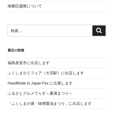
南郷応援隊について
検
検
索
索:
最近の投稿
福島産直市に出店します
ふくしまＤＣフェア（大宮駅）に出店します
HandMade In Japan Fes に出展します
ふるさとグルメてらす～夏酒まつり～
「ふくしまの酒・味噌醤油まつり」に出店します