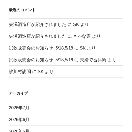
最近のコメント
矢澤酒造店が紹介されました
に
SK
より
矢澤酒造店が紹介されました
に
さかな家
より
試飲販売会のお知らせ_5/18,5/19
に
SK
より
試飲販売会のお知らせ_5/18,5/19
に
夫婦で呑兵衛
より
鮫川村訪問
に
SK
より
アーカイブ
2026年7月
2026年6月
2026年5月