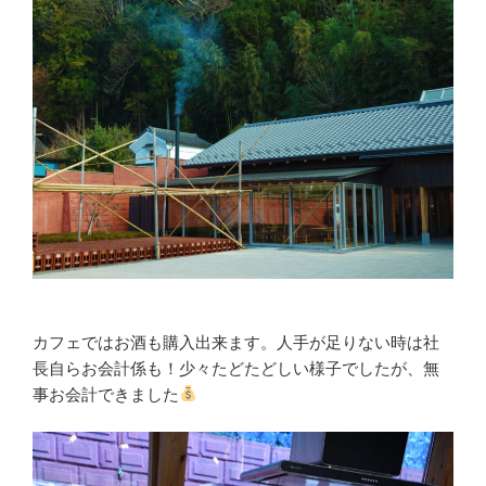
カフェではお酒も購入出来ます。人手が足りない時は社
長自らお会計係も！少々たどたどしい様子でしたが、無
事お会計できました