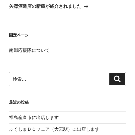
ゲ
の
矢澤酒造店の新蔵が紹介されました
投
ー
稿
シ
ョ
固定ページ
ン
南郷応援隊について
検
検
索
索:
最近の投稿
福島産直市に出店します
ふくしまＤＣフェア（大宮駅）に出店します