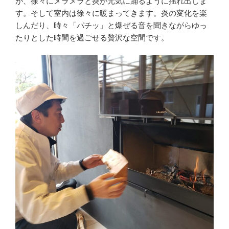
が、徐々にメラメラと炎が元気に踊るように揺れ出しま
す。そして室内は徐々に暖まってきます。炎の変化を楽
しんだり、時々「パチッ」と爆ぜる音を聞きながらゆっ
たりとした時間を過ごせる贅沢な空間です。