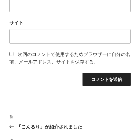
サイト
次回のコメントで使用するためブラウザーに自分の名
前、メールアドレス、サイトを保存する。
投
前
前
稿
の
「こんるり」が紹介されました
ナ
投
ビ
稿