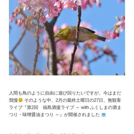
人間も鳥のように自由に遊び回りたいですが、今はまだ
我慢
そのような中、2月の最終土曜日の27日、無観客
ライブ『第2回 福島酒援ライブ ～ with ふくしまの酒ま
つり・味噌醤油まつり ～』が開催されました