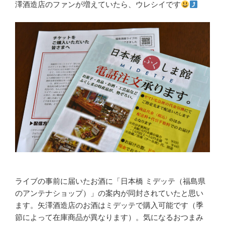
澤酒造店のファンが増えていたら、ウレシイです
ライブの事前に届いたお酒に「日本橋 ミデッテ（福島県
のアンテナショップ）」の案内が同封されていたと思い
ます。矢澤酒造店のお酒はミデッテで購入可能です（季
節によって在庫商品が異なります）。気になるおつまみ