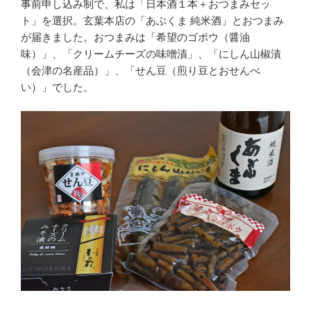
事前申し込み制で、私は「日本酒１本＋おつまみセッ
ト」を選択。玄葉本店の「あぶくま 純米酒」とおつまみ
が届きました。おつまみは「希望のゴボウ（醤油
味）」、「クリームチーズの味噌漬」、「にしん山椒漬
（会津の名産品）」、「せん豆（煎り豆とおせんべ
い）」でした。