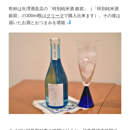
乾杯は矢澤酒造店の「特別純米酒 銀箭」（「特別純米酒
銀箭」の300ml瓶は
クリーマ
で購入出来ます）。その後は
届いたお酒とおつまみを堪能