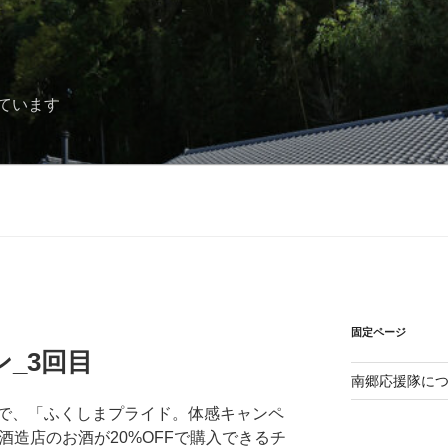
ています
固定ページ
_3回目
南郷応援隊に
で、「ふくしまプライド。体感キャンペ
造店のお酒が20%OFFで購入できるチ