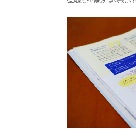
(注)規定により表紙の一部をボカして