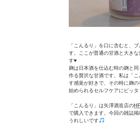
「こんるり」を口に含むと、ブ
す。ここが普通の甘酒と大きな
す♥️
麹は日本酒を仕込む時の麹と同
作る贅沢な甘酒です。私は「こ
す感覚が好きで、その時に麹の
始められるセルフケアにピッタ
「こんるり」は矢澤酒造店の
H
で購入できます。今回の雑誌掲
うれしいです