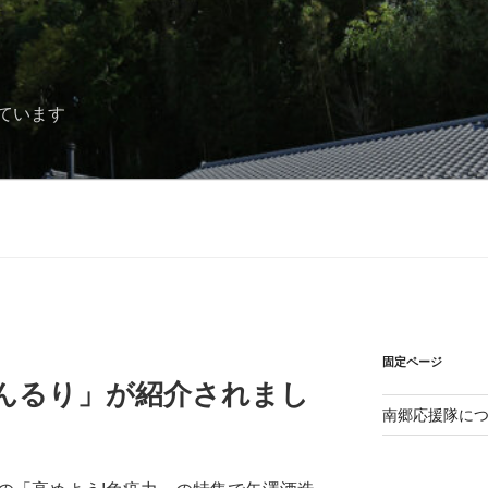
ています
固定ページ
こんるり」が紹介されまし
南郷応援隊に