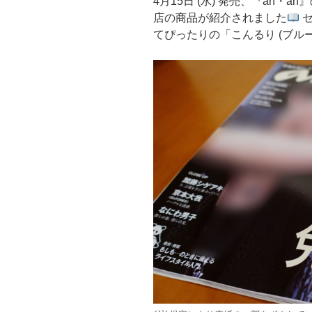
4月15日 (水) 発売、『an・
店の商品が紹介されました
セ
てぴったりの「こんるり (ブルー