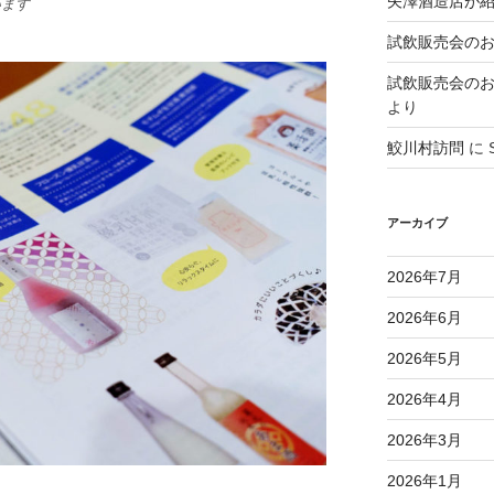
矢澤酒造店が
います
試飲販売会のお知ら
試飲販売会のお知ら
より
鮫川村訪問
に
アーカイブ
2026年7月
2026年6月
2026年5月
2026年4月
2026年3月
2026年1月