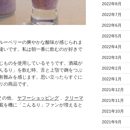
2022年8月
2022年7月
2022年6月
2022年5月
ルーベリーの爽やかな酸味が感じられま
2022年4月
違いです。私は朝一番に飲むのが好きで
2022年3月
じものを使用しているそうです。酒蔵が
2022年2月
んるり」を飲む時、舌と上顎で麹をつぶ
有難みを感じます。思い立ったらすぐに
2022年1月
リの商品です。
2021年12月
P
の他、
ヤフーショッピング
、
クリーマ
2021年11月
載を機に「こんるり」ファンが増えると
2021年10月
2021年9月