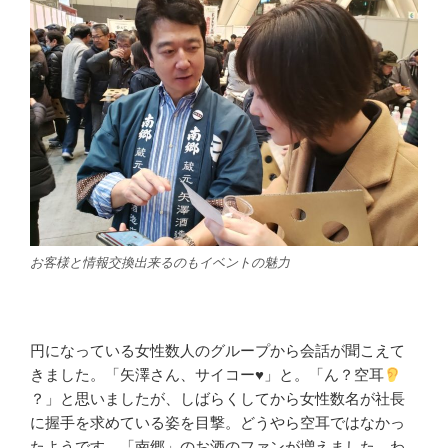
お客様と情報交換出来るのもイベントの魅力
円になっている女性数人のグループから会話が聞こえて
きました。「矢澤さん、サイコー
♥
」と。「ん？空耳
？」と思いましたが、しばらくしてから女性数名が社長
に握手を求めている姿を目撃。どうやら空耳ではなかっ
たようです。「南郷」のお酒のファンが増えました。わ