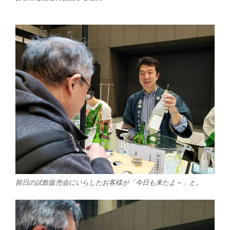
前日の試飲販売会にいらしたお客様が「今日も来たよ～」と。