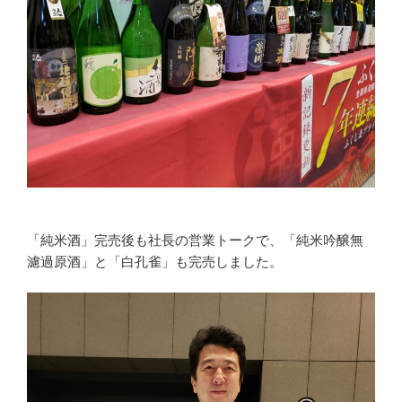
「純米酒」完売後も社長の営業トークで、「純米吟醸無
濾過原酒」と「白孔雀」も完売しました。