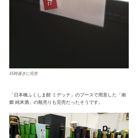
15時過ぎに完売
「日本橋ふくしま館 ミデッテ」のブースで用意した「南
郷 純米酒」の瓶売りも完売だったそうです。