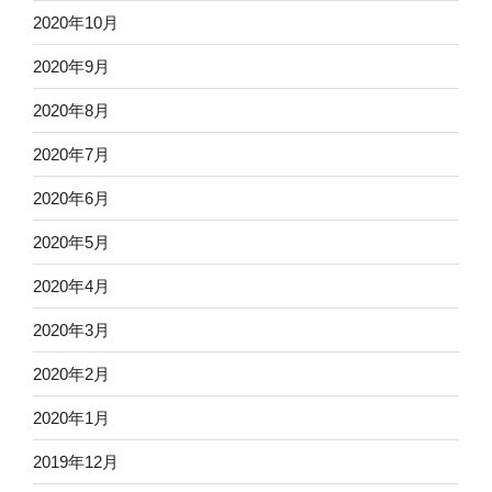
2020年10月
2020年9月
2020年8月
2020年7月
2020年6月
2020年5月
2020年4月
2020年3月
2020年2月
2020年1月
2019年12月