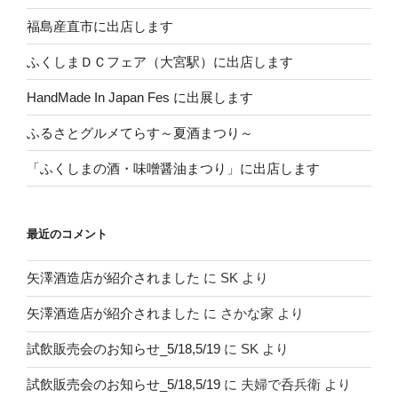
福島産直市に出店します
ふくしまＤＣフェア（大宮駅）に出店します
HandMade In Japan Fes に出展します
ふるさとグルメてらす～夏酒まつり～
「ふくしまの酒・味噌醤油まつり」に出店します
最近のコメント
矢澤酒造店が紹介されました
に
SK
より
矢澤酒造店が紹介されました
に
さかな家
より
試飲販売会のお知らせ_5/18,5/19
に
SK
より
試飲販売会のお知らせ_5/18,5/19
に
夫婦で呑兵衛
より