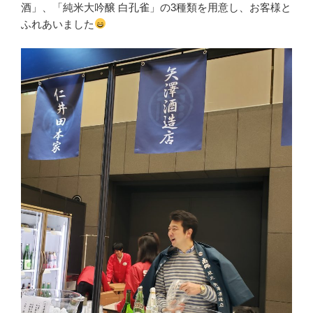
酒」、「純米大吟醸 白孔雀」の3種類を用意し、お客様と
ふれあいました