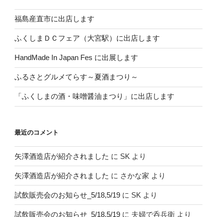
福島産直市に出店します
ふくしまＤＣフェア（大宮駅）に出店します
HandMade In Japan Fes に出展します
ふるさとグルメてらす～夏酒まつり～
「ふくしまの酒・味噌醤油まつり」に出店します
最近のコメント
矢澤酒造店が紹介されました
に
SK
より
矢澤酒造店が紹介されました
に
さかな家
より
試飲販売会のお知らせ_5/18,5/19
に
SK
より
試飲販売会のお知らせ_5/18,5/19
に
夫婦で呑兵衛
より