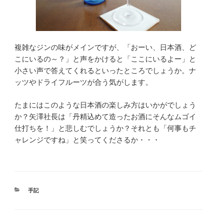
複雑なジンの味がメインですが、「おーい、日本酒、ど
こにいるの～？」と声をかけると「ここにいるよー」と
小さい声で答えてくれるといったところでしょうか。ナ
ッツやドライフルーツが合う気がします。
たまにはこのような日本酒の楽しみ方はいかがでしょう
か？矢澤社長は「丹精込めて造ったお酒にそんなムゴイ
仕打ちを！」と悲しむでしょうか？それとも「何事もチ
ャレンジですね」と笑ってくださるか・・・
カ
手記
テ
ゴ
リ