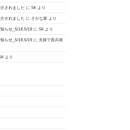
紹介されました
に
SK
より
紹介されました
に
さかな家
より
せ_5/18,5/19
に
SK
より
せ_5/18,5/19
に
夫婦で呑兵衛
SK
より