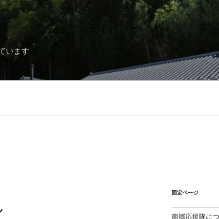
ています
固定ページ
ん
南郷応援隊に