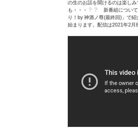
の生のお話を聞けるのは楽しみ
も・・・
新番組については以
り！by 神酒ノ尊(最終回)」で紹
始まります。配信は2021年2月