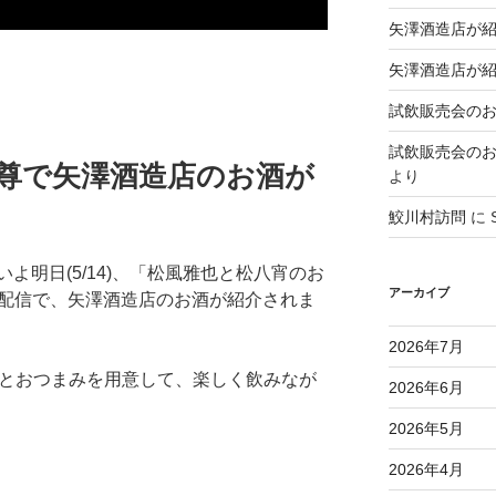
矢澤酒造店が
矢澤酒造店が
試飲販売会のお知ら
試飲販売会のお知ら
酒ノ尊で矢澤酒造店のお酒が
より
鮫川村訪問
に
よ明日(5/14)、「松風雅也と松八宵のお
アーカイブ
の配信で、矢澤酒造店のお酒が紹介されま
2026年7月
酒とおつまみを用意して、楽しく飲みなが
2026年6月
2026年5月
2026年4月