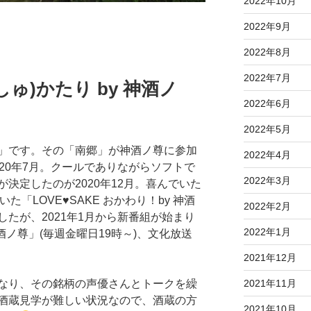
2022年10月
2022年9月
2022年8月
2022年7月
ゅ)かたり by 神酒ノ
2022年6月
2022年5月
」です。その「南郷」が神酒ノ尊に参加
2022年4月
20年7月。クールでありながらソフトで
2022年3月
決定したのが2020年12月。喜んでいた
ていた「LOVE
♥
SAKE おかわり！by 神酒
2022年2月
たが、2021年1月から新番組が始まり
2022年1月
神酒ノ尊」(毎週金曜日19時～)、文化放送
2021年12月
なり、その銘柄の声優さんとトークを繰
2021年11月
酒蔵見学が難しい状況なので、酒蔵の方
2021年10月