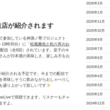
2026年3月
2026年1月
2025年11月
造店が紹介されます
2025年10月
て参加している神酒ノ尊プロジェクト
2025年9月
19時30分）に「
松風雅也と松八宵のお
2025年7月
が配信（全6回）されています。皇子のキ
さんが日本酒の美味しさ、楽しみ方をお
2025年6月
2025年5月
店が紹介される予定です。今までの配信で
2025年4月
を美味しそうに飲みながらおしゃべりし
2025年3月
も盛り上がって欲しいです
2025年2月
ubeLiveで視聴できます。リスナーもチャ
ますよ。
2024年12月