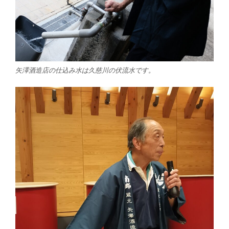
矢澤酒造店の仕込み水は久慈川の伏流水です。