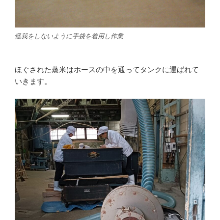
怪我をしないように手袋を着用し作業
ほぐされた蒸米はホースの中を通ってタンクに運ばれて
いきます。