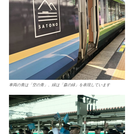
車両の青は「空の青」、緑は「森の緑」を表現しています