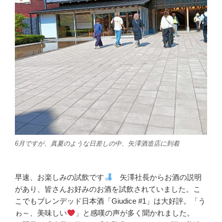
6月ですが、真夏のような日差しの中、矢澤酒造店に到着
早速、お楽しみの試飲です
矢澤社長からお酒の説明
があり、皆さんお好みのお酒を試飲されていました。こ
こでもブレンデッド日本酒「Giudice #1」は大好評。「う
ゎ～、美味しい
」と感嘆の声が多く聞かれました。