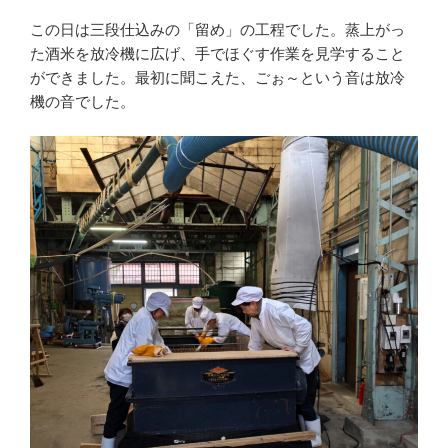
この日は三段仕込みの「留め」の工程でした。蒸上がっ
た酒米を放冷機に広げ、手でほぐす作業を見学すること
ができました。最初に聞こえた、ごぉ～という音は放冷
機の音でした。