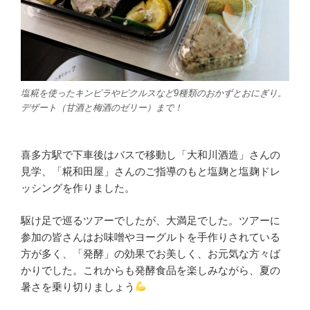
塩糀を使ったキンピラやピクルスなど9種類のおかずとおにぎり。
デザート（甘酒と梅酒のゼリー）まで！
喜多方駅で下車後はバスで移動し「大和川酒造」さんの
見学、「糀和田屋」さんのご指導のもと塩麹と塩麹ドレ
ッシングを作りました。
駆け足で巡るツアーでしたが、大満足でした。ツアーに
参加の皆さんはお味噌やヨーグルトを手作りされている
方が多く、「発酵」の効果でお美しく、お元気な方々ば
かりでした。これからも発酵食品を楽しみながら、夏の
暑さを乗り切りましょう