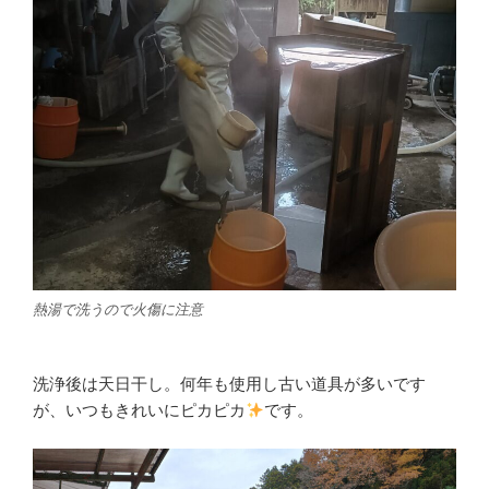
熱湯で洗うので火傷に注意
洗浄後は天日干し。何年も使用し古い道具が多いです
が、いつもきれいにピカピカ
です。