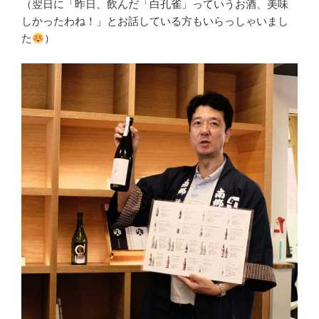
（翌日に「昨日、飲んだ「白孔雀」っていうお酒、美味
しかったわね！」とお話している方もいらっしゃいまし
た
）