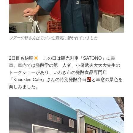
ツアーの皆さんはモダンな新蔵に驚かれていました
2日目も快晴
この日は観光列車「SATONO」に乗
車。車内では発酵学の第一人者、小泉武夫大大大先生の
トークショーがあり、いわき市の発酵食品専門店
「Knuckles Café」さんの特別発酵弁当
と車窓の景色を
楽しみました。