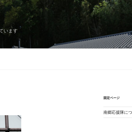
ています
固定ページ
南郷応援隊に