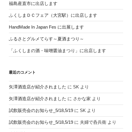
福島産直市に出店します
ふくしまＤＣフェア（大宮駅）に出店します
HandMade In Japan Fes に出展します
ふるさとグルメてらす～夏酒まつり～
「ふくしまの酒・味噌醤油まつり」に出店します
最近のコメント
矢澤酒造店が紹介されました
に
SK
より
矢澤酒造店が紹介されました
に
さかな家
より
試飲販売会のお知らせ_5/18,5/19
に
SK
より
試飲販売会のお知らせ_5/18,5/19
に
夫婦で呑兵衛
より