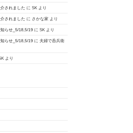
紹介されました
に
SK
より
紹介されました
に
さかな家
より
せ_5/18,5/19
に
SK
より
せ_5/18,5/19
に
夫婦で呑兵衛
SK
より