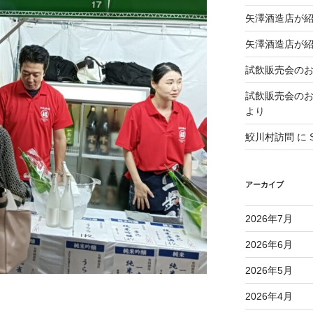
矢澤酒造店が
矢澤酒造店が
試飲販売会のお知ら
試飲販売会のお知ら
より
鮫川村訪問
に
アーカイブ
2026年7月
2026年6月
2026年5月
2026年4月