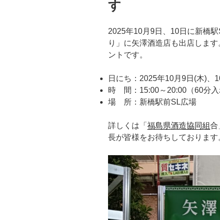
す
2025年10月9日、10日に新
り」に矢澤酒造店も出店します
ントです。
日にち：2025年10月9日(木)、
時 間：15:00～20:00（60
場 所：新橋駅前SL広場
詳しくは「
福島県酒造協同組
合
長が皆様をお待ちしております