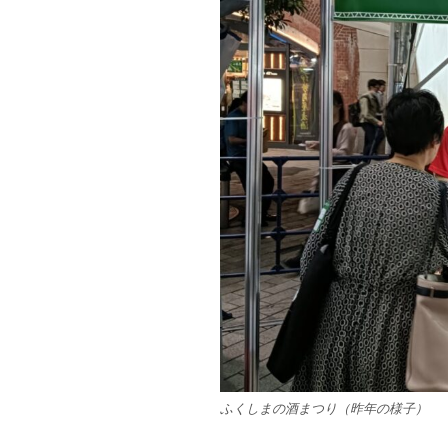
ふくしまの酒まつり（昨年の様子）