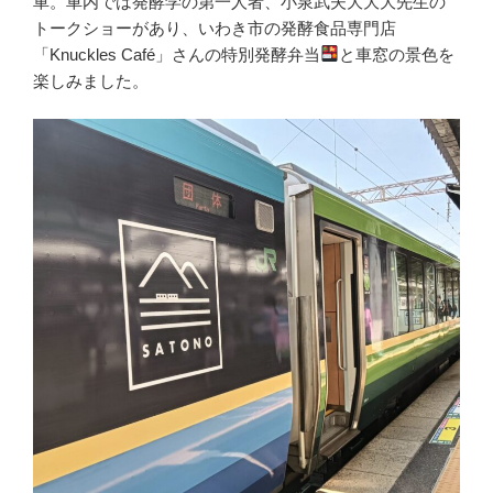
車。車内では発酵学の第一人者、小泉武夫大大大先生の
トークショーがあり、いわき市の発酵食品専門店
「Knuckles Café」さんの特別発酵弁当
と車窓の景色を
楽しみました。