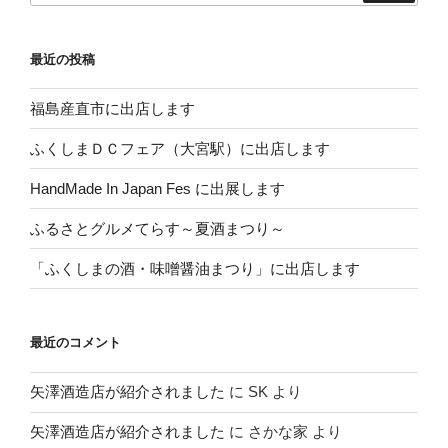
最近の投稿
福島産直市に出店します
ふくしまＤＣフェア（大宮駅）に出店します
HandMade In Japan Fes に出展します
ふるさとグルメてらす～夏酒まつり～
「ふくしまの酒・味噌醤油まつり」に出店します
最近のコメント
矢澤酒造店が紹介されました
に
SK
より
矢澤酒造店が紹介されました
に
さかな家
より