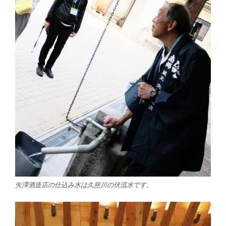
矢澤酒造店の仕込み水は久慈川の伏流水です。