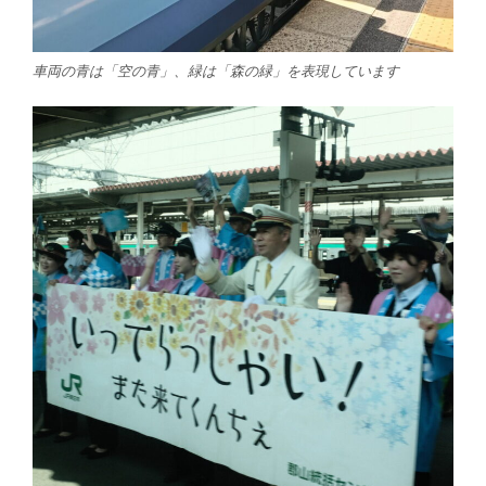
車両の青は「空の青」、緑は「森の緑」を表現しています