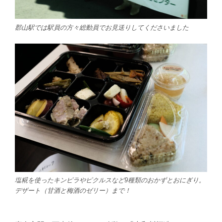
郡山駅では駅員の方々総動員でお見送りしてくださいました
塩糀を使ったキンピラやピクルスなど9種類のおかずとおにぎり。
デザート（甘酒と梅酒のゼリー）まで！