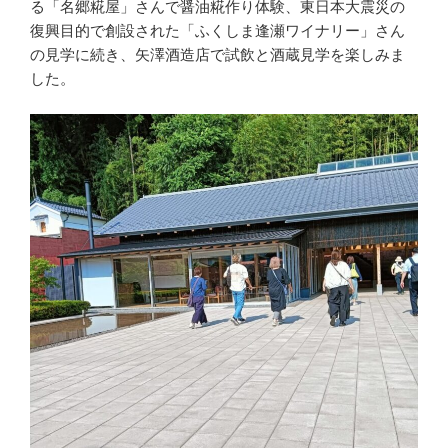
る「名郷糀屋」さんで醤油糀作り体験、東日本大震災の
復興目的で創設された「ふくしま逢瀬ワイナリー」さん
の見学に続き、矢澤酒造店で試飲と酒蔵見学を楽しみま
した。