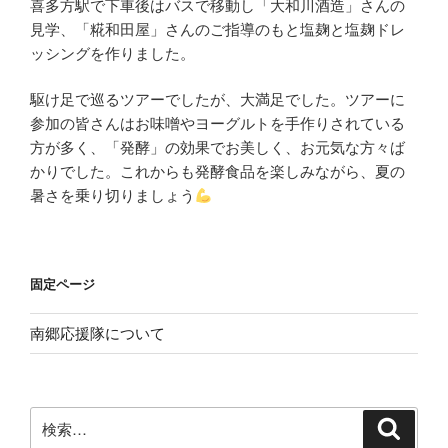
喜多方駅で下車後はバスで移動し「大和川酒造」さんの
見学、「糀和田屋」さんのご指導のもと塩麹と塩麹ドレ
ッシングを作りました。
駆け足で巡るツアーでしたが、大満足でした。ツアーに
参加の皆さんはお味噌やヨーグルトを手作りされている
方が多く、「発酵」の効果でお美しく、お元気な方々ば
かりでした。これからも発酵食品を楽しみながら、夏の
暑さを乗り切りましょう
固定ページ
南郷応援隊について
検
検
索
索: