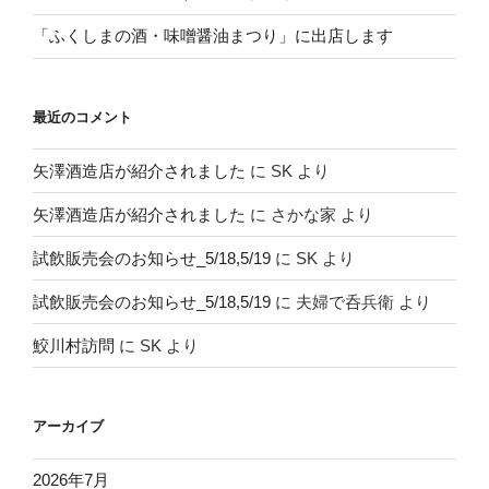
「ふくしまの酒・味噌醤油まつり」に出店します
最近のコメント
矢澤酒造店が紹介されました
に
SK
より
矢澤酒造店が紹介されました
に
さかな家
より
試飲販売会のお知らせ_5/18,5/19
に
SK
より
試飲販売会のお知らせ_5/18,5/19
に
夫婦で呑兵衛
より
鮫川村訪問
に
SK
より
アーカイブ
2026年7月