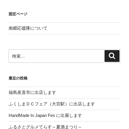
固定ページ
南郷応援隊について
検
検
索
索:
最近の投稿
福島産直市に出店します
ふくしまＤＣフェア（大宮駅）に出店します
HandMade In Japan Fes に出展します
ふるさとグルメてらす～夏酒まつり～